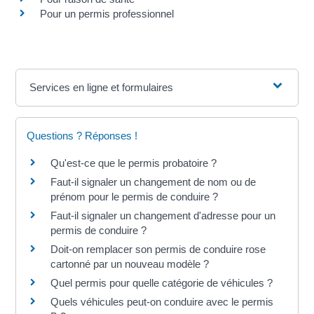
Pour un permis professionnel
Services en ligne et formulaires
Questions ? Réponses !
Qu'est-ce que le permis probatoire ?
Faut-il signaler un changement de nom ou de
prénom pour le permis de conduire ?
Faut-il signaler un changement d'adresse pour un
permis de conduire ?
Doit-on remplacer son permis de conduire rose
cartonné par un nouveau modèle ?
Quel permis pour quelle catégorie de véhicules ?
Quels véhicules peut-on conduire avec le permis