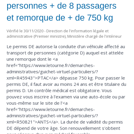
personnes + de 8 passagers
et remorque de + de 750 kg
Vérifié le 30/11/2020 - Direction de l'information légale et
administrative (Premier ministre), Ministère chargé de l'intérieur
Le permis DE autorise la conduite d'un véhicule affecté au
transport de personnes (catégorie D) auquel est attelée
une remorque dont le <a
href="https://www.letourne.fr/demarches-
administratives/guichet-virtuel-particuliers/?
xml=R45943">PTAC</a> dépasse 750 kg. Pour passer le
permis DE, il faut avoir au moins 24 ans et être titulaire du
permis D. Un contrôle médical est obligatoire. Vous
pouvez vous inscrire à l'examen via une auto-école ou par
vous-même sur le site de l'<a
href="https://www.letourne.fr/demarches-
administratives/guichet-virtuel-particuliers/?
xml=R50821">ANTS</a>. La durée de validité du permis
DE dépend de votre âge. Son renouvellement s'obtient