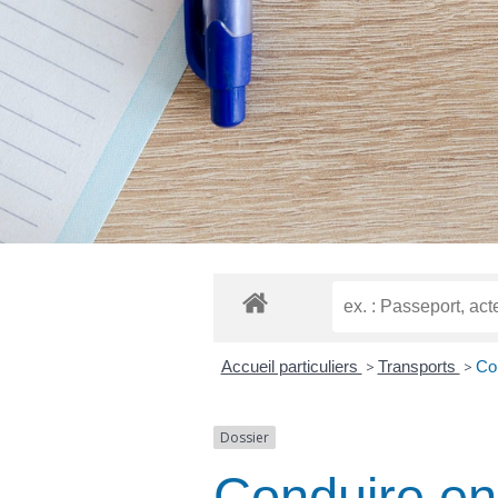
Accueil particuliers
>
Transports
>
Co
Dossier
Conduire en