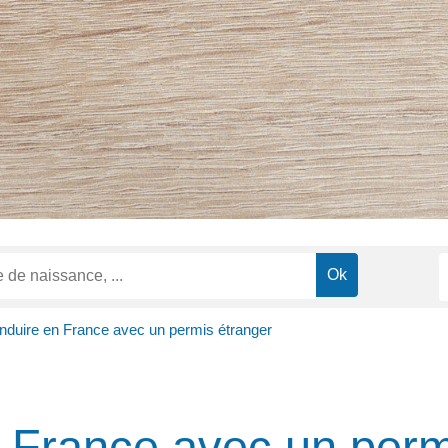
nduire en France avec un permis étranger
 France avec un perm