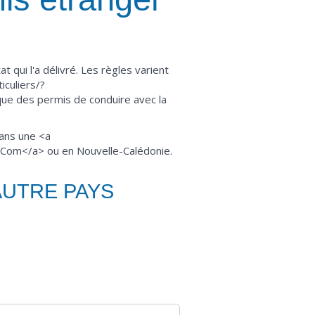
 qui l'a délivré. Les règles varient
iculiers/?
que des permis de conduire avec la
dans une <a
>Com</a> ou en Nouvelle-Calédonie.
AUTRE PAYS