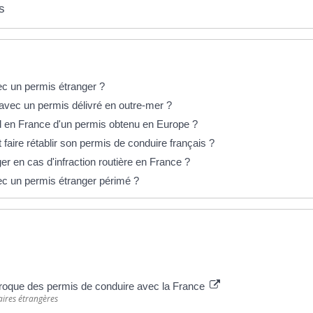
s
c un permis étranger ?
avec un permis délivré en outre-mer ?
ol en France d'un permis obtenu en Europe ?
faire rétablir son permis de conduire français ?
r en cas d'infraction routière en France ?
c un permis étranger périmé ?
proque des permis de conduire avec la France
aires étrangères