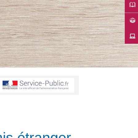
is étranger