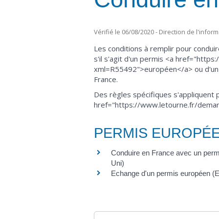
Vérifié le 06/08/2020 - Direction de l'infor
Les conditions à remplir pour conduir
s'il s'agit d'un permis <a href="http
xml=R55492">européen</a> ou d'un aut
France.
Des règles spécifiques s'appliquent
href="https://www.letourne.fr/demar
PERMIS EUROPÉ
Conduire en France avec un per
Uni)
Echange d'un permis européen 