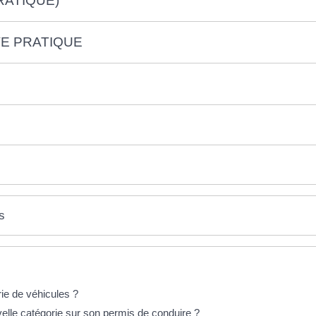
RATIQUE)
VE PRATIQUE
s
ie de véhicules ?
elle catégorie sur son permis de conduire ?