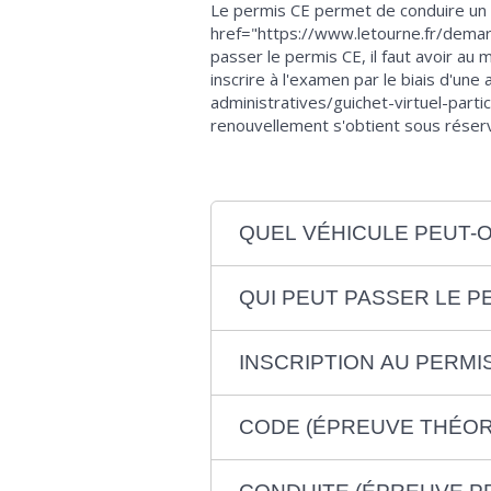
Le permis CE permet de conduire un p
href="https://www.letourne.fr/dema
passer le permis CE, il faut avoir au
inscrire à l'examen par le biais d'u
administratives/guichet-virtuel-par
renouvellement s'obtient sous réserv
QUEL VÉHICULE PEUT-O
QUI PEUT PASSER LE P
INSCRIPTION AU PERMI
CODE (ÉPREUVE THÉOR