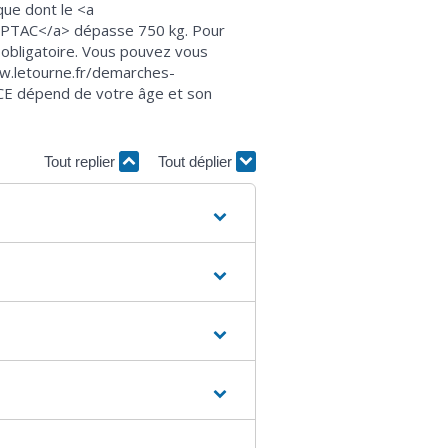
que dont le <a
">PTAC</a> dépasse 750 kg. Pour
t obligatoire. Vous pouvez vous
www.letourne.fr/demarches-
 CE dépend de votre âge et son
Tout replier
Tout déplier