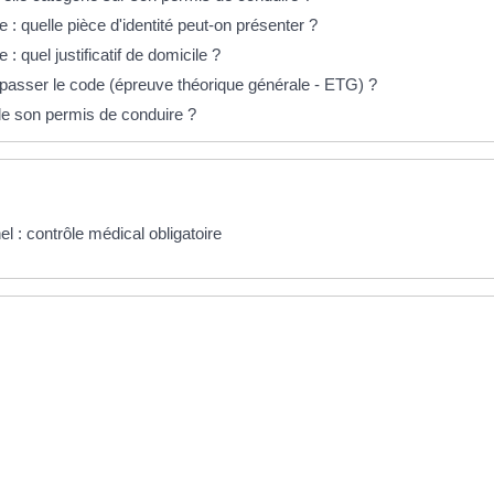
 quelle pièce d'identité peut-on présenter ?
 quel justificatif de domicile ?
asser le code (épreuve théorique générale - ETG) ?
de son permis de conduire ?
l : contrôle médical obligatoire