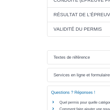
CONDUITE (ÉPREUVE P
RÉSULTAT DE L'ÉPREU
VALIDITÉ DU PERMIS
Textes de référence
Services en ligne et formulaire
Questions ? Réponses !
Quel permis pour quelle catégor
Comment faire ajouter une nouv