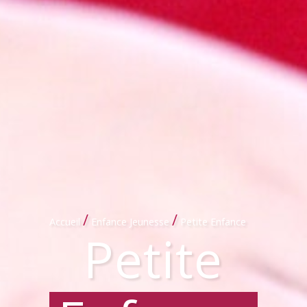
/
/
Accueil
Enfance Jeunesse
Petite Enfance
Petite