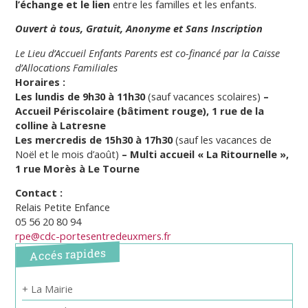
l’échange et le lien
entre les familles et les enfants.
Ouvert à tous, Gratuit, Anonyme et Sans Inscription
Le Lieu d’Accueil Enfants Parents est co-financé par la Caisse
d’Allocations Familiales
Horaires :
Les lundis de 9h30 à 11h30
(sauf vacances scolaires)
–
Accueil Périscolaire (bâtiment rouge), 1 rue de la
colline à Latresne
Les mercredis de 15h30 à 17h30
(sauf les vacances de
Noël et le mois d’août)
– Multi accueil « La Ritournelle »,
1 rue Morès à Le Tourne
Contact :
Relais Petite Enfance
05 56 20 80 94
rpe@cdc-portesentredeuxmers.fr
Accés rapides
+ La Mairie