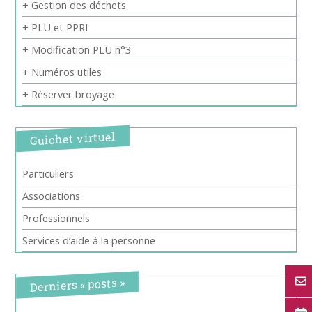
+ Gestion des déchets
+ PLU et PPRI
+ Modification PLU n°3
+ Numéros utiles
+ Réserver broyage
Guichet virtuel
Particuliers
Associations
Professionnels
Services d’aide à la personne
Derniers « posts »