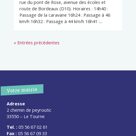
rue du pont de Rose, avenue des écoles et
route de Bordeaux (D10). Horaires : 14h40 :
Passage de la caravane 16h24 : Passage à 46
km/h 16h32 : Passage à 44 km/h 16h41 :...
« Entrées précédentes
Votre mairie
Adresse
2 chemin de peyroutic
33550 – Le Tourne
Tel. :
05 56 67 02 61
Fax :
05 56 67 09 33