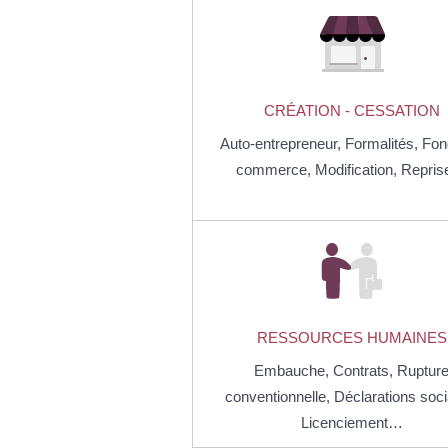
CRÉATION - CESSATION
Auto-entrepreneur,
Formalités,
Fon
commerce,
Modification,
Repri
RESSOURCES HUMAINES
Embauche,
Contrats,
Ruptur
conventionnelle,
Déclarations soci
Licenciement…