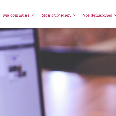
Ma commune
Mon quotidien
Vos démarches