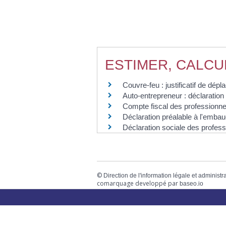
ESTIMER, CALCU
Couvre-feu : justificatif de dép
Auto-entrepreneur : déclaration d
Compte fiscal des professionne
Déclaration préalable à l'emb
Déclaration sociale des profes
©
Direction de l'information légale et administr
comarquage developpé par
baseo.io