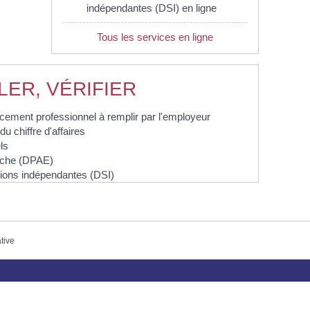
indépendantes (DSI) en ligne
Tous les services en ligne
LER, VÉRIFIER
lacement professionnel à remplir par l'employeur
u chiffre d'affaires
ls
auche (DPAE)
sions indépendantes (DSI)
ative