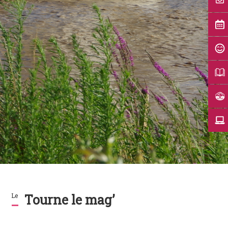
Le
Tourne le mag’