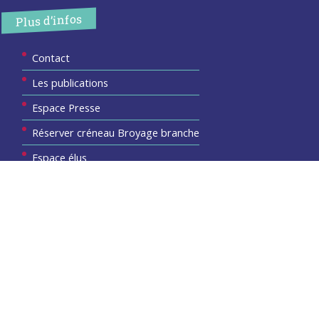
Plus d’infos
Contact
Les publications
Espace Presse
Réserver créneau Broyage branche
Espace élus