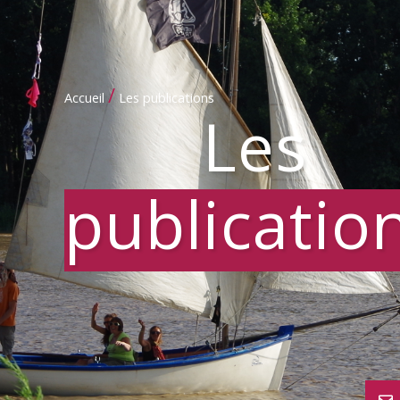
/
Accueil
Les publications
Les
publicatio