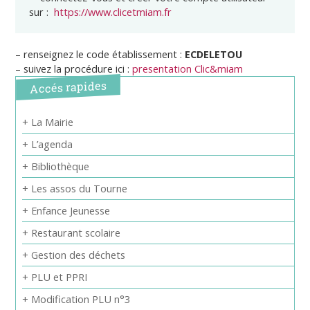
sur :
https://www.clicetmiam.fr
– renseignez le code établissement :
ECDELETOU
– suivez la procédure ici :
presentation Clic&miam
Accés rapides
+ La Mairie
+ L’agenda
+ Bibliothèque
+ Les assos du Tourne
+ Enfance Jeunesse
+ Restaurant scolaire
+ Gestion des déchets
+ PLU et PPRI
+ Modification PLU n°3