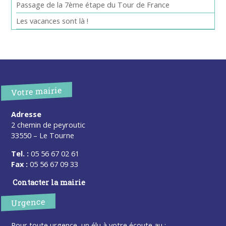
Passage de la 7ème étape du Tour de France
Les vacances sont là !
Votre mairie
Adresse
2 chemin de peyroutic
33550 – Le Tourne
Tel. :
05 56 67 02 61
Fax :
05 56 67 09 33
Contacter la mairie
Urgence
Pour toute urgence, un élu à votre écoute au :