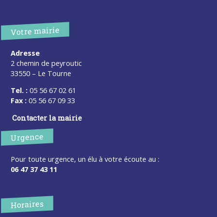
Votre mairie
Adresse
2 chemin de peyroutic
33550 – Le Tourne
Tel. :
05 56 67 02 61
Fax :
05 56 67 09 33
Contacter la mairie
Urgence
Pour toute urgence, un élu à votre écoute au :
06 47 37 43 11
Horaires