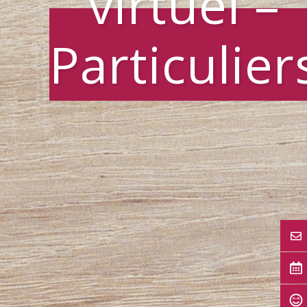
virtuel –
Particulier