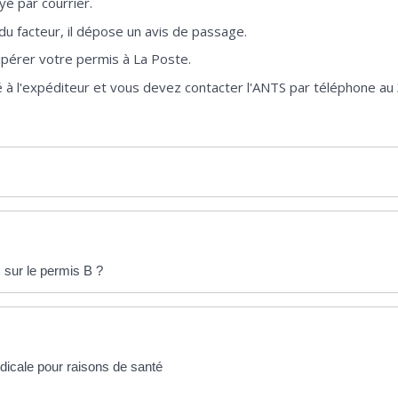
é par courrier.
du facteur, il dépose un avis de passage.
upérer votre permis à La Poste.
é à l'expéditeur et vous devez contacter l'ANTS par téléphone au
s sur le permis B ?
dicale pour raisons de santé