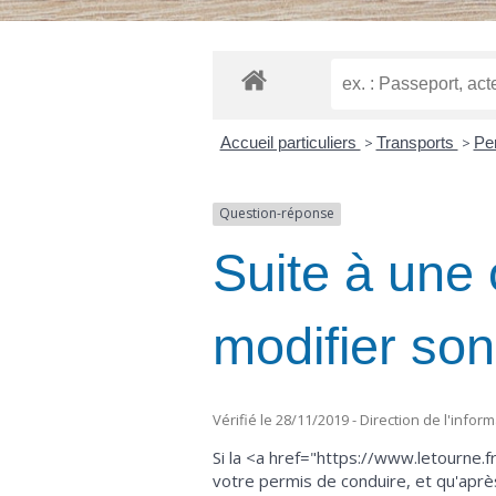
Accueil particuliers
>
Transports
>
Pe
Question-réponse
Suite à une 
modifier so
Vérifié le 28/11/2019 - Direction de l'infor
Si la <a href="https://www.letourne.
votre permis de conduire, et qu'aprè