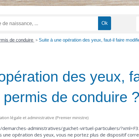
rmis de conduire
>
Suite à une opération des yeux, faut-il faire modif
opération des yeux, fau
n permis de conduire 
mation légale et administrative (Premier ministre)
fr/demarches-administratives/guichet-virtuel-particuliers/?xml=
s une opération des yeux, vous ne portez plus de dispositif corr