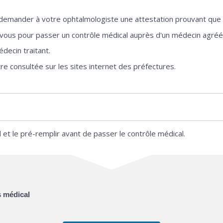
z demander à votre ophtalmologiste une attestation prouvant que 
ous pour passer un contrôle médical auprès d'un médecin agréé
decin traitant.
re consultée sur les sites internet des préfectures.
 et le pré-remplir avant de passer le contrôle médical.
s médical