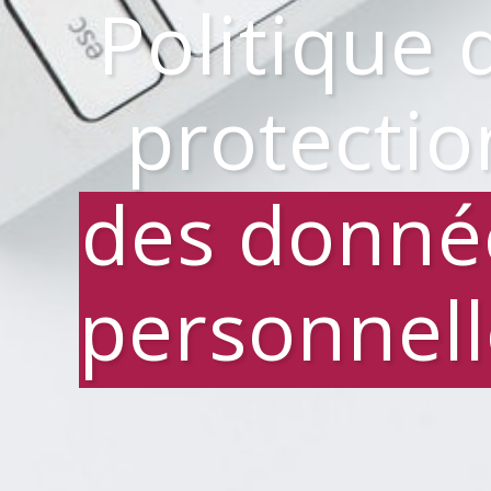
Politique 
protectio
des donné
personnell