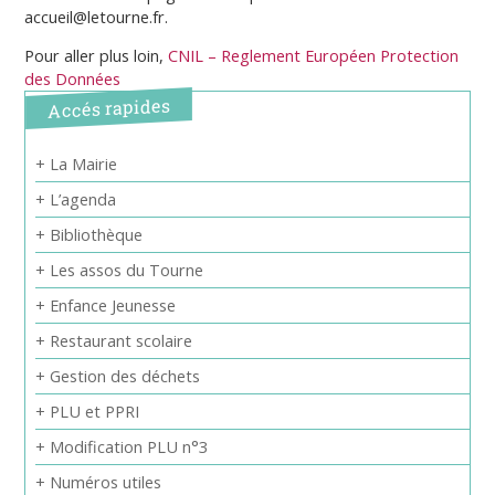
accueil@letourne.fr.
Pour aller plus loin,
CNIL – Reglement Européen Protection
des Données
Accés rapides
+ La Mairie
+ L’agenda
+ Bibliothèque
+ Les assos du Tourne
+ Enfance Jeunesse
+ Restaurant scolaire
+ Gestion des déchets
+ PLU et PPRI
+ Modification PLU n°3
+ Numéros utiles