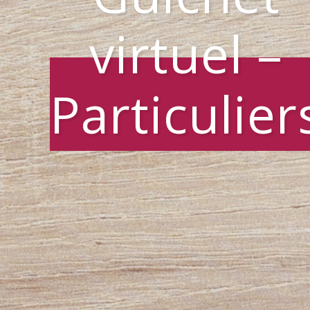
virtuel –
Particulier