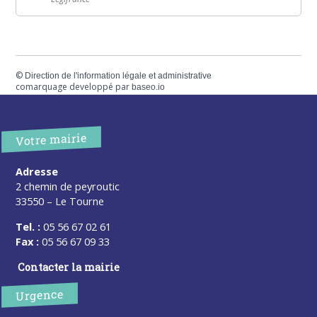
©
Direction de l'information légale et administrative
comarquage developpé par
baseo.io
Votre mairie
Adresse
2 chemin de peyroutic
33550 – Le Tourne
Tel. :
05 56 67 02 61
Fax :
05 56 67 09 33
Contacter la mairie
Urgence