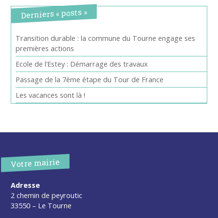
Derniers « posts »
Transition durable : la commune du Tourne engage ses
premières actions
Ecole de l’Estey : Démarrage des travaux
Passage de la 7ème étape du Tour de France
Les vacances sont là !
Votre mairie
Adresse
2 chemin de peyroutic
33550 – Le Tourne