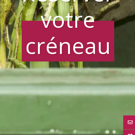
votre
créneau