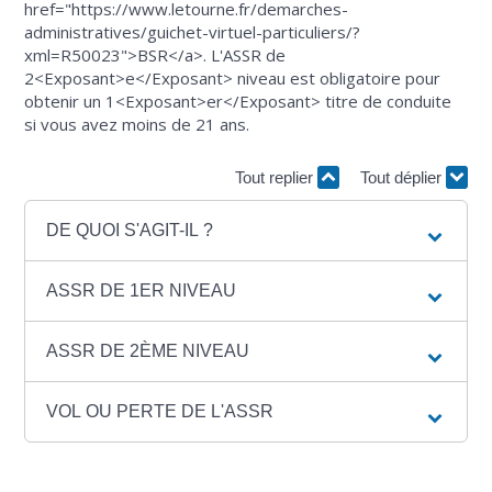
href="https://www.letourne.fr/demarches-
administratives/guichet-virtuel-particuliers/?
xml=R50023">BSR</a>. L'ASSR de
2<Exposant>e</Exposant> niveau est obligatoire pour
obtenir un 1<Exposant>er</Exposant> titre de conduite
si vous avez moins de 21 ans.
Tout replier
Tout déplier
DE QUOI S'AGIT-IL ?
ASSR DE 1ER NIVEAU
ASSR DE 2ÈME NIVEAU
VOL OU PERTE DE L'ASSR