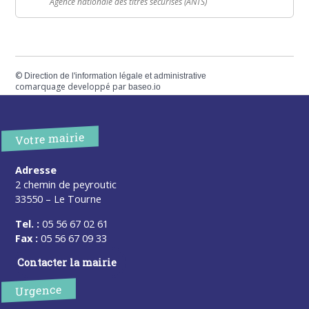
Agence nationale des titres sécurisés (ANTS)
©
Direction de l'information légale et administrative
comarquage developpé par
baseo.io
Votre mairie
Adresse
2 chemin de peyroutic
33550 – Le Tourne
Tel. :
05 56 67 02 61
Fax :
05 56 67 09 33
Contacter la mairie
Urgence