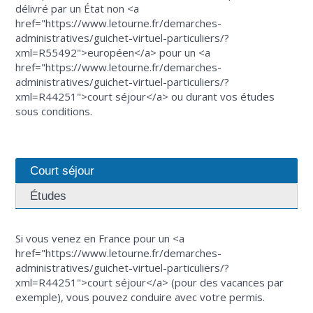
délivré par un État non <a
href="https://www.letourne.fr/demarches-
administratives/guichet-virtuel-particuliers/?
xml=R55492">européen</a> pour un <a
href="https://www.letourne.fr/demarches-
administratives/guichet-virtuel-particuliers/?
xml=R44251">court séjour</a> ou durant vos études
sous conditions.
Court séjour
Études
Si vous venez en France pour un <a
href="https://www.letourne.fr/demarches-
administratives/guichet-virtuel-particuliers/?
xml=R44251">court séjour</a> (pour des vacances par
exemple), vous pouvez conduire avec votre permis.