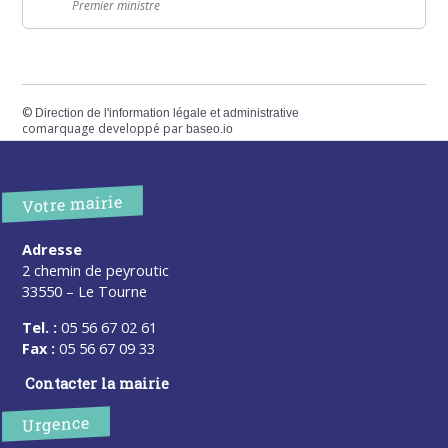
Premier ministre
©
Direction de l'information légale et administrative
comarquage developpé par
baseo.io
Votre mairie
Adresse
2 chemin de peyroutic
33550 – Le Tourne
Tel. :
05 56 67 02 61
Fax :
05 56 67 09 33
Contacter la mairie
Urgence