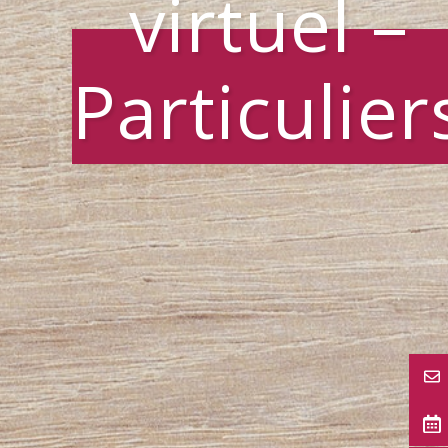
virtuel –
Particulier