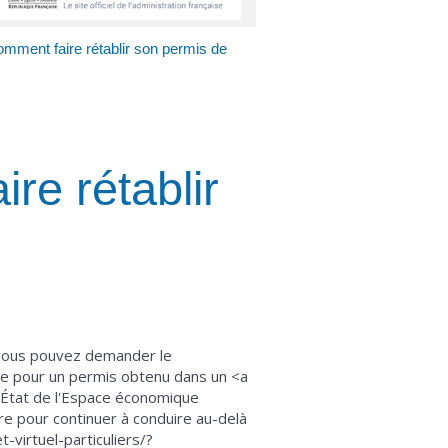
comment faire rétablir son permis de
re rétablir
?
, vous pouvez demander le
ire pour un permis obtenu dans un <a
>État de l'Espace économique
re pour continuer à conduire au-delà
-virtuel-particuliers/?