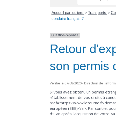
Accueil particuliers
>
Transports
>
Co
conduire français ?
Question-réponse
Retour d'exp
son permis 
Vérifié le 07/08/2020 - Direction de l'infor
Si vous avez obtenu un permis étran
rétablissement de vos droits à condu
href="https://www.letourne.fr/demar
européen (EEE)</a>. Par contre, pour
d'1 an après l'acquisition de votre <