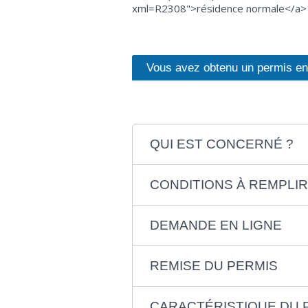
xml=R2308">résidence normale</a> 
Vous avez obtenu un permis e
QUI EST CONCERNÉ ?
CONDITIONS À REMPLIR
DEMANDE EN LIGNE
REMISE DU PERMIS
CARACTÉRISTIQUE DU 