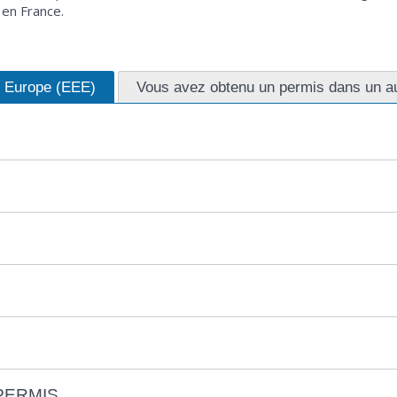
en France.
n Europe (EEE)
Vous avez obtenu un permis dans un a
PERMIS