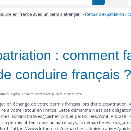
nduire en France avec un permis étranger
>
Retour d'expatriation : 
atriation : comment fai
de conduire français 
mation légale et administrative (Premier ministre)
ger en échange de votre permis français lors d'une expatriation
ire à votre retour en France. Cette démarche n'est pas obligato
ches-administratives/guichet-virtuel-particuliers/?xml=R42218"
 un permis obtenu dans un autre pays, la démarche est obligatoi
a href="https://www.letourne.fr/demarches-administratives/guichet