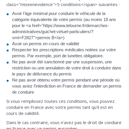
class="miseenevidence">5 conditions</span> suivantes :
Avoir l'âge minimal pour conduire le véhicule de la
catégorie équivalente de votre permis (au moins 18 ans
pour le <a href="https://www.letourne.fr/demarches-
administratives/guichet-virtuel-particuliers/?
xml=F2827">permis B</a>)
Avoir un permis en cours de validité
Respecter les prescriptions médicales notées sur votre
permis. Par exemple, port de lunettes obligatoire.
Ne pas avoir été sanctionné par une suspension, une
restriction ou une annulation de votre droit à conduire dans
le pays de délivrance du permis
Ne pas avoir obtenu votre permis pendant une période où
vous aviez l'interdiction en France de demander un permis
de conduire
Si vous remplissez toutes ces conditions, vous pouvez
conduire en France avec votre permis tant qu'il est en
cours de validité.
Dans le cas contraire, vous n'avez pas le droit de conduire
en France avec ce permis européen.