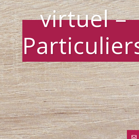
virtuel –
Particulier