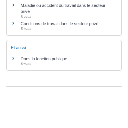
Maladie ou accident du travail dans le secteur
privé
Travail
Conditions de travail dans le secteur privé
Travail
Et aussi
Dans la fonction publique
Travail
©
Direction de l'information légale et administrative
comarquage developpé par
baseo.io
Votre mairie