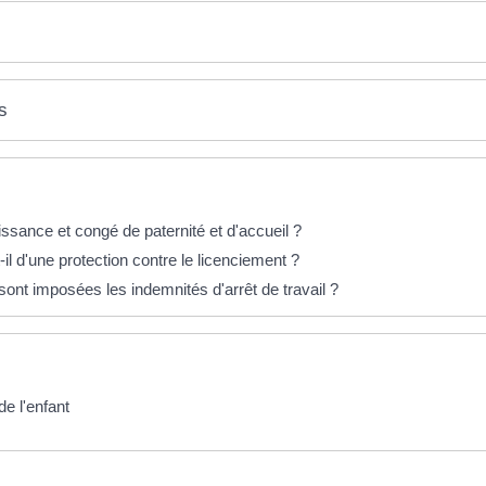
s
sance et congé de paternité et d'accueil ?
-il d'une protection contre le licenciement ?
ont imposées les indemnités d'arrêt de travail ?
de l'enfant