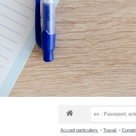
Accueil particuliers
>
Travail
>
Congés