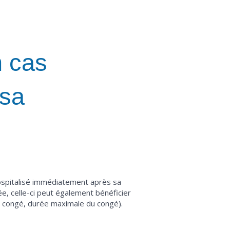
n cas
 sa
 hospitalisé immédiatement après sa
ée, celle-ci peut également bénéficier
n congé, durée maximale du congé).