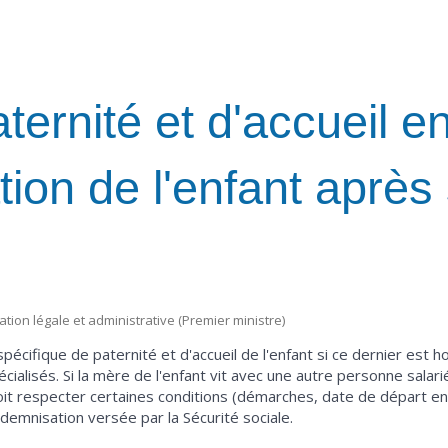
ernité et d'accueil e
ation de l'enfant après
mation légale et administrative (Premier ministre)
spécifique de paternité et d'accueil de l'enfant si ce dernier est
cialisés. Si la mère de l'enfant vit avec une autre personne salari
oit respecter certaines conditions (démarches, date de départ e
ndemnisation versée par la Sécurité sociale.