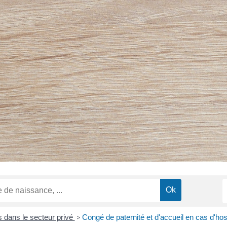
 dans le secteur privé
>
Congé de paternité et d'accueil en cas d'hosp