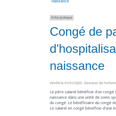
naissance
Fiche pratique
Congé de pat
d'hospitalis
naissance
Vérifié le 01/01/2020 - Direction de l'infor
Le père salarié bénéficie d'un congé 
naissance dans une unité de soins spé
du congé. Le bénéficiaire du congé d
Le salarié en congé bénéficie d'une i