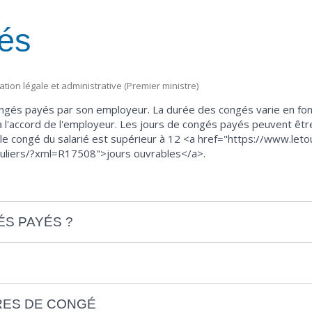
és
mation légale et administrative (Premier ministre)
ongés payés par son employeur. La durée des congés varie en fonct
l'accord de l'employeur. Les jours de congés payés peuvent être
ue le congé du salarié est supérieur à 12 <a href="https://www.le
iculiers/?xml=R17508">jours ouvrables</a>.
ÉS PAYÉS ?
RES DE CONGÉ