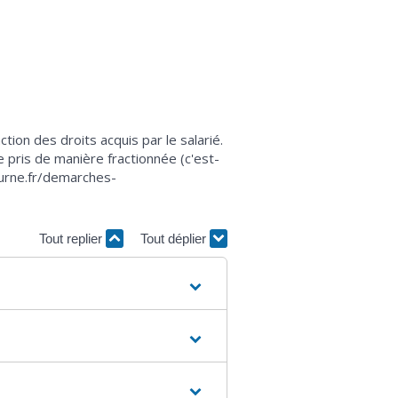
ion des droits acquis par le salarié.
 pris de manière fractionnée (c'est-
tourne.fr/demarches-
Tout replier
Tout déplier