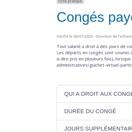
Fiche pratique
Congés pay
Vérifié le 06/07/2020 - Direction de l'infor
Tout salarié a droit à des jours de c
Les départs en congés sont soumis à 
à-dire pris en plusieurs fois), lorsq
administratives/guichet-virtuel-part
QUI A DROIT AUX CONG
DURÉE DU CONGÉ
JOURS SUPPLÉMENTAI