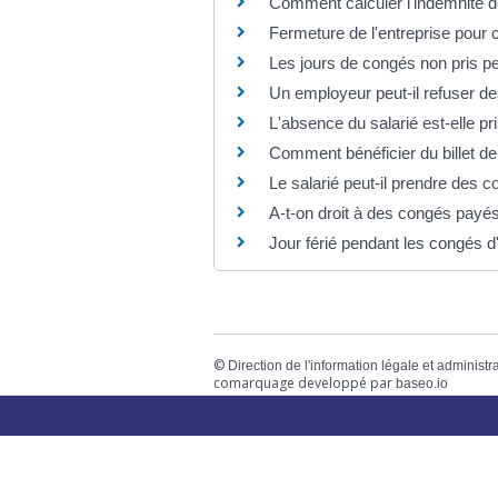
Comment calculer l'indemnité d
Fermeture de l'entreprise pour c
Les jours de congés non pris pe
Un employeur peut-il refuser d
L'absence du salarié est-elle p
Comment bénéficier du billet de
Le salarié peut-il prendre des
A-t-on droit à des congés pay
Jour férié pendant les congés d'
©
Direction de l'information légale et administr
comarquage developpé par
baseo.io
Votre mairie