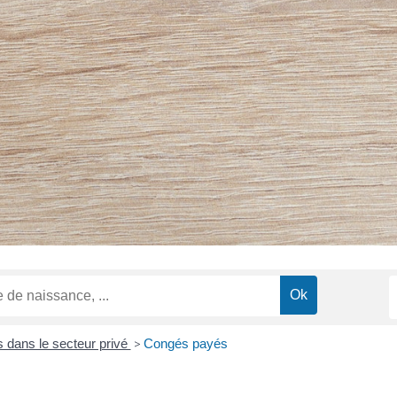
 dans le secteur privé
>
Congés payés