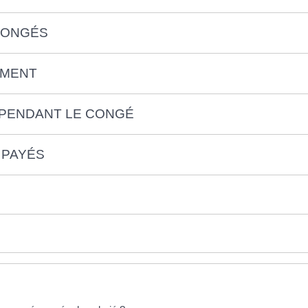
CONGÉS
EMENT
 PENDANT LE CONGÉ
 PAYÉS