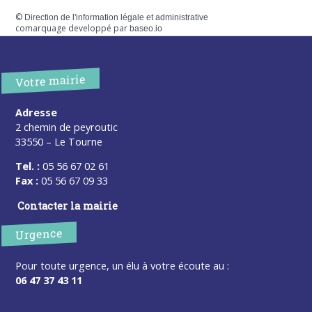
©
Direction de l'information légale et administrative
comarquage developpé par
baseo.io
Votre mairie
Adresse
2 chemin de peyroutic
33550 – Le Tourne
Tel. :
05 56 67 02 61
Fax :
05 56 67 09 33
Contacter la mairie
Urgence
Pour toute urgence, un élu à votre écoute au :
06 47 37 43 11