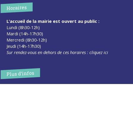
Horaires
L’accueil de la mairie est ouvert au public :
Lundi (8h30-12h)
Mardi (14h-17h30)
Mercredi (8h30-12h)
Jeudi (14h-17h30)
Sur rendez-vous en dehors de ces horaires :
cliquez ici
Plus d’infos
Contact
Les publications
Espace Presse
Réserver créneau Broyage branche
Espace élus