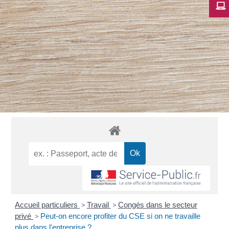
Accueil particuliers
>
Travail
>
Congés dans le secteur
privé
>
Peut-on encore profiter du CSE si on ne travaille
plus dans l'entreprise ?