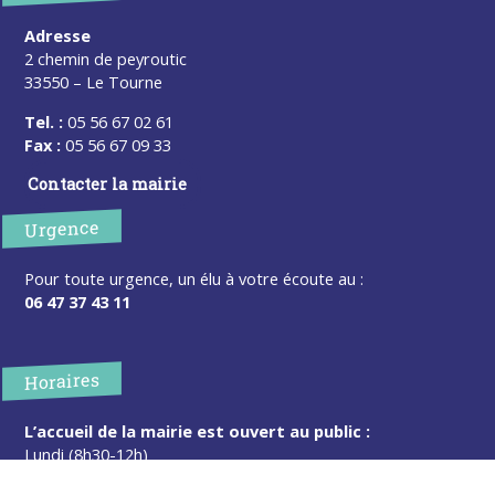
Adresse
2 chemin de peyroutic
33550 – Le Tourne
Tel. :
05 56 67 02 61
Fax :
05 56 67 09 33
Contacter la mairie
Urgence
Pour toute urgence, un élu à votre écoute au :
06 47 37 43 11
Horaires
L’accueil de la mairie est ouvert au public :
Lundi (8h30-12h)
Mardi (14h-17h30)