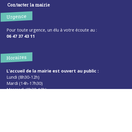
Contacter la mairie
Urgence
Pour toute urgence, un élu à votre écoute au :
06 47 37 43 11
Horaires
L’accueil de la mairie est ouvert au public :
Lundi (8h30-12h)
Mardi (14h-17h30)
Mercredi (8h30-12h)
Jeudi (14h-17h30)
Sur rendez-vous en dehors de ces horaires :
cliquez ici
Plus d’infos