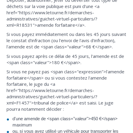
déchets sur la voie publique est puni d'une <a
href="https://www.letourne.fr/demarches-
administratives/guichet-virtuel-particuliers/?
xml=R18531">amende forfaitaire</a>.
Si vous payez immédiatement ou dans les 45 jours suivant
le constat d'infraction (ou l'envoi de l'avis d'infraction),
l'amende est de <span class="valeur">68 €</span>.
Si vous payez après ce délai de 45 jours, l'amende est de
<span class="valeur">180 €</span>.
Si vous ne payez pas <span class="expression">l'amende
forfaitaire</span> ou si vous contestez l'amende
forfaitaire, le juge du <a
href="https://www.letourne.fr/demarches-
administratives/guichet-virtuel-particuliers/?
xml=F1457">tribunal de police</a> est saisi. Le juge
pourra notamment décider :
d'une amende de <span class="valeur">450 €</span>
maximum
ou, si vous avez utilisé un véhicule pour transporter les