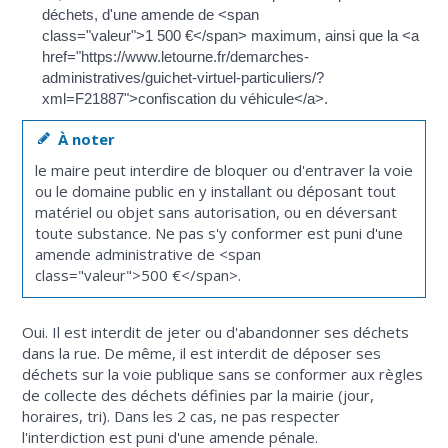
déchets, d'une amende de <span
class="valeur">1 500 €</span> maximum, ainsi que la <a
href="https://www.letourne.fr/demarches-
administratives/guichet-virtuel-particuliers/?
xml=F21887">confiscation du véhicule</a>.
À noter
le maire peut interdire de bloquer ou d'entraver la voie
ou le domaine public en y installant ou déposant tout
matériel ou objet sans autorisation, ou en déversant
toute substance. Ne pas s'y conformer est puni d'une
amende administrative de <span
class="valeur">500 €</span>.
Oui. Il est interdit de jeter ou d'abandonner ses déchets
dans la rue. De même, il est interdit de déposer ses
déchets sur la voie publique sans se conformer aux règles
de collecte des déchets définies par la mairie (jour,
horaires, tri). Dans les 2 cas, ne pas respecter
l'interdiction est puni d'une amende pénale.