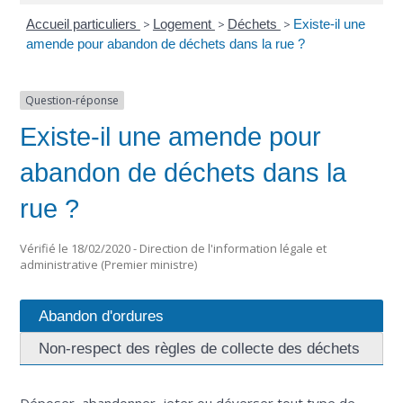
Accueil particuliers
>
Logement
>
Déchets
>
Existe-il une
amende pour abandon de déchets dans la rue ?
Question-réponse
Existe-il une amende pour
abandon de déchets dans la
rue ?
Vérifié le 18/02/2020 - Direction de l'information légale et
administrative (Premier ministre)
Abandon d'ordures
Non-respect des règles de collecte des déchets
Déposer, abandonner, jeter ou déverser tout type de