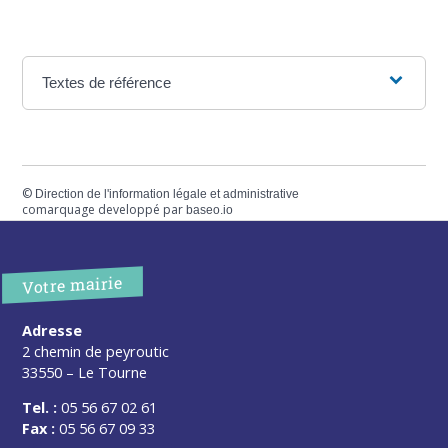
Textes de référence
©
Direction de l'information légale et administrative
comarquage developpé par
baseo.io
Votre mairie
Adresse
2 chemin de peyroutic
33550 – Le Tourne
Tel. :
05 56 67 02 61
Fax :
05 56 67 09 33