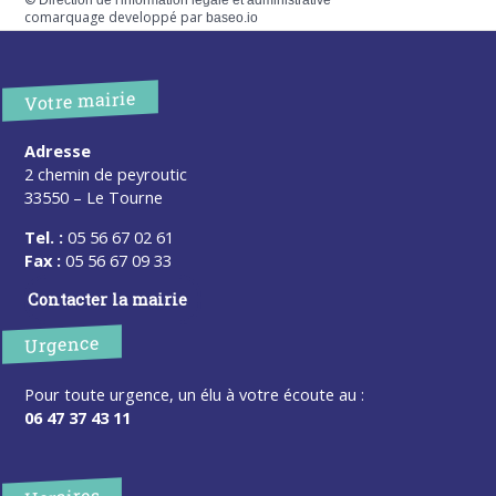
Direction de l'information légale et administrative
comarquage developpé par
baseo.io
Votre mairie
Adresse
2 chemin de peyroutic
33550 – Le Tourne
Tel. :
05 56 67 02 61
Fax :
05 56 67 09 33
Contacter la mairie
Urgence
Pour toute urgence, un élu à votre écoute au :
06 47 37 43 11