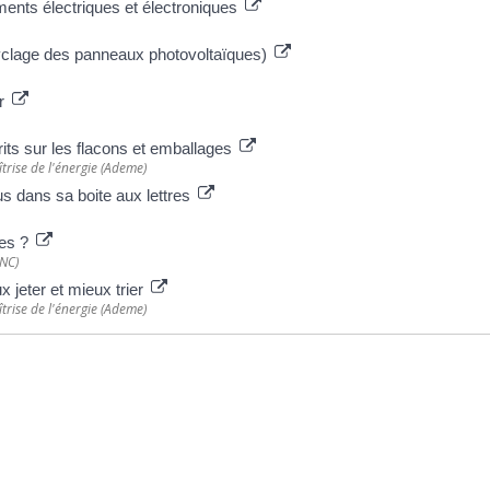
ents électriques et électroniques
ecyclage des panneaux photovoltaïques)
fr
ts sur les flacons et emballages
trise de l'énergie (Ademe)
us dans sa boite aux lettres
les ?
INC)
 jeter et mieux trier
trise de l'énergie (Ademe)
ative