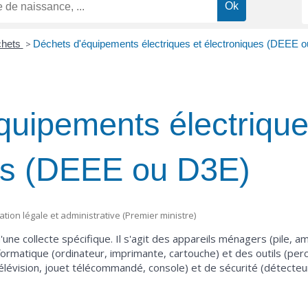
hets
>
Déchets d'équipements électriques et électroniques (DEEE 
quipements électrique
es (DEEE ou D3E)
mation légale et administrative (Premier ministre)
une collecte spécifique. Il s'agit des appareils ménagers (pile, 
nformatique (ordinateur, imprimante, cartouche) et des outils (perc
 télévision, jouet télécommandé, console) et de sécurité (détecteur