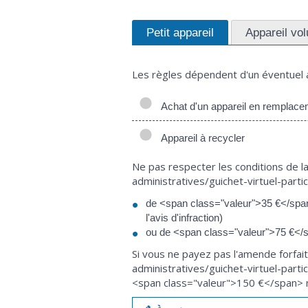
Petit appareil
Appareil vo
Les règles dépendent d'un éventuel a
Achat d'un appareil en remplace
Appareil à recycler
Ne pas respecter les conditions de la
administratives/guichet-virtuel-par
de <span class="valeur">35 €</span>,
l'avis d'infraction)
ou de <span class="valeur">75 €</s
Si vous ne payez pas l'amende forfai
administratives/guichet-virtuel-part
<span class="valeur">150 €</span>