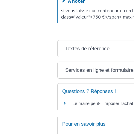
À noter
si vous laissez un conteneur ou u
class="valeur">750 €</span> max
Textes de référence
Services en ligne et formulaire
Questions ? Réponses !
Le maire peut-il imposer l'acha
Pour en savoir plus