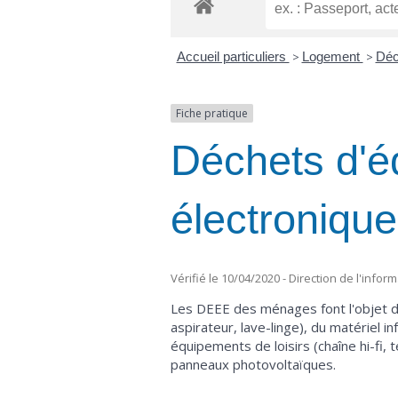
Accueil particuliers
>
Logement
>
Déc
Fiche pratique
Déchets d'é
électroniqu
Vérifié le 10/04/2020 - Direction de l'infor
Les DEEE des ménages font l'objet d'
aspirateur, lave-linge), du matériel i
équipements de loisirs (chaîne hi-fi,
panneaux photovoltaïques.