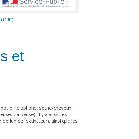
ou D3E)
s et
ampoule, téléphone, sèche-cheveux,
euse, tondeuse). Il y a aussi les
 de fumée, extincteur), ainsi que les