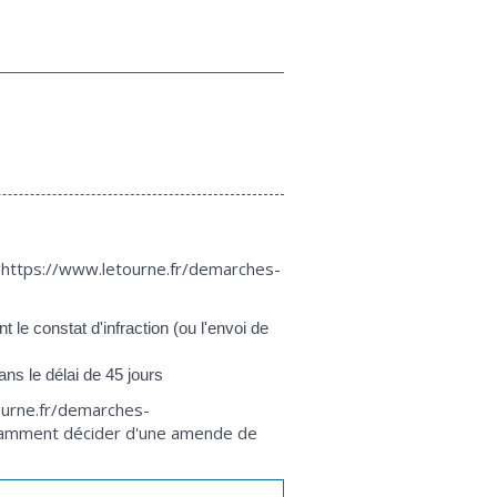
ef="https://www.letourne.fr/demarches-
le constat d'infraction (ou l'envoi de
s le délai de 45 jours
tourne.fr/demarches-
 notamment décider d'une amende de