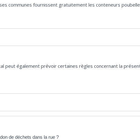
ses communes fournissent gratuitement les conteneurs poubell
l peut également prévoir certaines règles concernant la présenta
don de déchets dans la rue ?