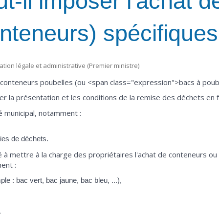
t-il imposer l'achat d
nteneurs) spécifiques
mation légale et administrative (Premier ministre)
e conteneurs poubelles (ou <span class="expression">bacs à poub
ler la présentation et les conditions de la remise des déchets en 
té municipal, notamment :
ries de déchets.
 à mettre à la charge des propriétaires l'achat de conteneurs o
ent :
e : bac vert, bac jaune, bac bleu, ...),
.