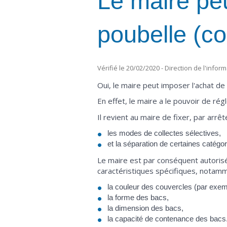
Le maire peu
poubelle (co
Vérifié le 20/02/2020 - Direction de l'infor
Oui, le maire peut imposer l'achat d
En effet, le maire a le pouvoir de rég
Il revient au maire de fixer, par arrê
les modes de collectes sélectives,
et la séparation de certaines catégo
Le maire est par conséquent autorisé
caractéristiques spécifiques, notamm
la couleur des couvercles (par exempl
la forme des bacs,
la dimension des bacs,
la capacité de contenance des bacs