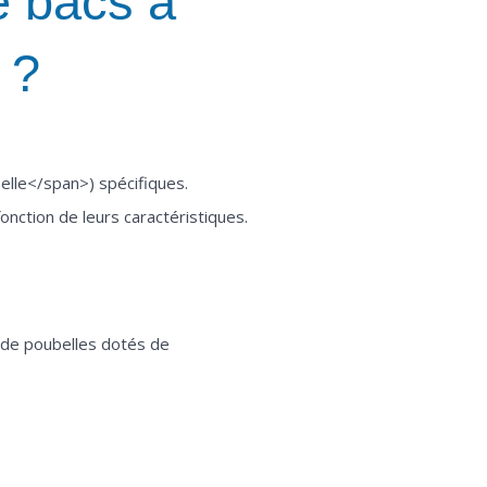
e bacs à
 ?
elle</span>) spécifiques.
fonction de leurs caractéristiques.
u de poubelles dotés de