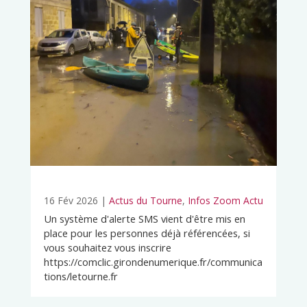
16 Fév 2026
|
Actus du Tourne
,
Infos Zoom Actu
Un système d'alerte SMS vient d'être mis en
place pour les personnes déjà référencées, si
vous souhaitez vous inscrire
https://comclic.girondenumerique.fr/communica
tions/letourne.fr