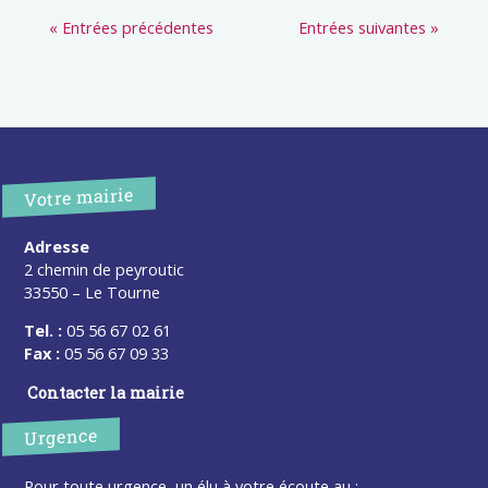
« Entrées précédentes
Entrées suivantes »
Votre mairie
Adresse
2 chemin de peyroutic
33550 – Le Tourne
Tel. :
05 56 67 02 61
Fax :
05 56 67 09 33
Contacter la mairie
Urgence
Pour toute urgence, un élu à votre écoute au :