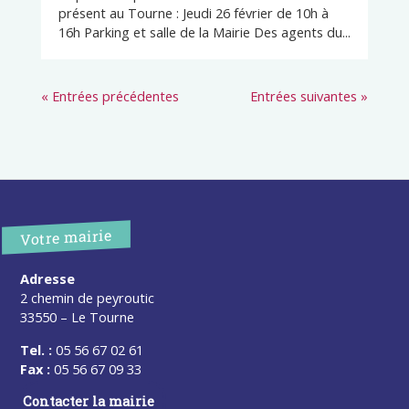
présent au Tourne : Jeudi 26 février de 10h à
16h Parking et salle de la Mairie Des agents du...
« Entrées précédentes
Entrées suivantes »
Votre mairie
Adresse
2 chemin de peyroutic
33550 – Le Tourne
Tel. :
05 56 67 02 61
Fax :
05 56 67 09 33
Contacter la mairie