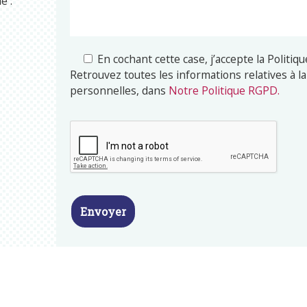
e :
En cochant cette case, j’accepte la Politique
Retrouvez toutes les informations relatives à 
personnelles, dans
Notre Politique RGPD.
* Champs obligatoires
Les données personnelles récoltées dans ce formul
uniquement dans le cadre du traitement de votre 