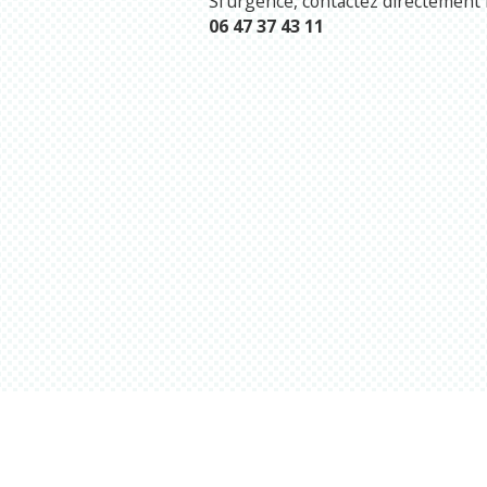
Si urgence, contactez directement l
06 47 37 43 11