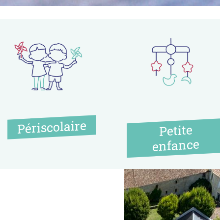
Périscolaire
Petite
enfance