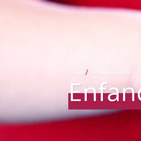
/
Accueil
Enfance Jeunesse
Enfan