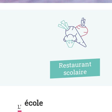
Restaurant
scolaire
école
L’