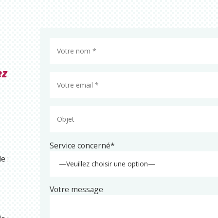
ez
Service concerné*
e :
Votre message