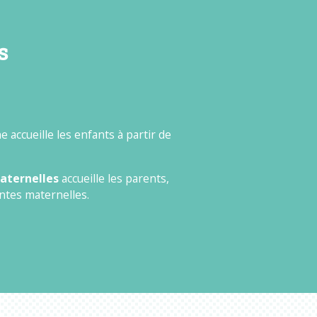
s
 accueille les enfants à partir de
maternelles
accueille les parents,
antes maternelles.