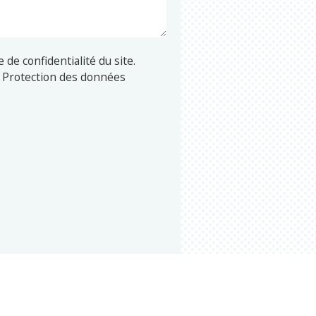
 de confidentialité du site.
la Protection des données
aire ne seront utilisées
demande. Si vous souhaitez rester