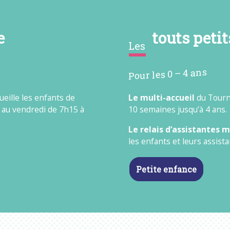
e
touts petit
Les
Pour les 0 – 4 ans
ueille les enfants de
Le multi-accueil
du Tourne
di au vendredi de 7h15 à
10 semaines jusqu’à 4 ans.
Le relais d’assistantes 
les enfants et leurs assist
Petite enfance