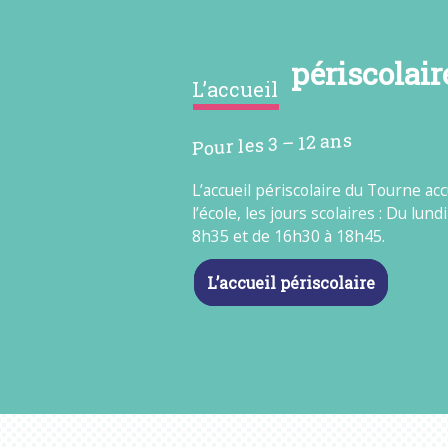
périscolair
L’accueil
Pour les 3 – 12 ans
L’accueil périscolaire du Tourne acc
l’école, les jours scolaires : Du lun
8h35 et de 16h30 à 18h45.
L’accueil périscolaire