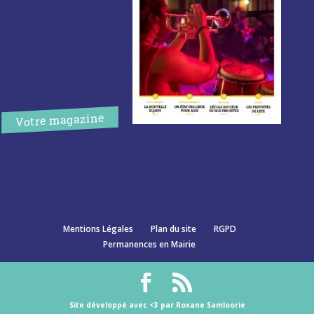
Votre magazine
Mentions Légales
Plan du site
RGPD
Permanences en Mairie
Site développé avec <3 par Roxane Samloorie