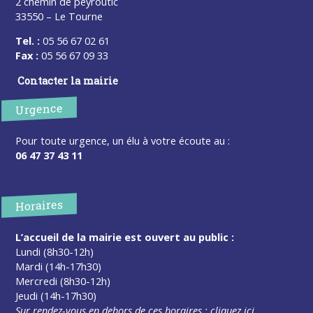
2 chemin de peyroutic
33550 – Le Tourne
Tel. :
05 56 67 02 61
Fax :
05 56 67 09 33
Contacter la mairie
Urgence
Pour toute urgence, un élu à votre écoute au :
06 47 37 43 11
Horaires
L’accueil de la mairie est ouvert au public :
Lundi (8h30-12h)
Mardi (14h-17h30)
Mercredi (8h30-12h)
Jeudi (14h-17h30)
Sur rendez-vous en dehors de ces horaires :
cliquez ici