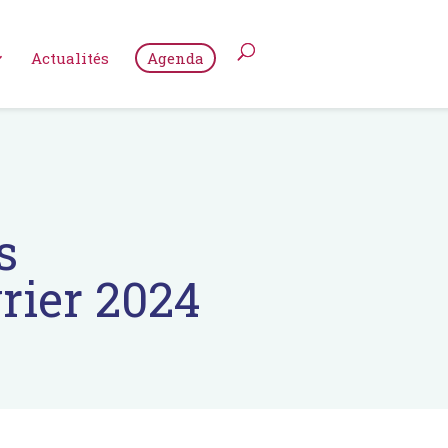
Actualités
Agenda
s
rier 2024