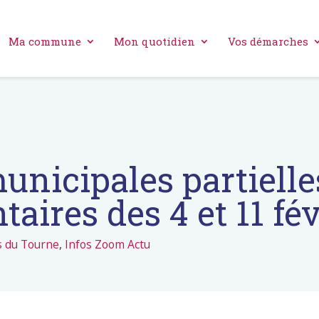
Ma commune
Mon quotidien
Vos démarches
unicipales partielle
ires des 4 et 11 fév
s du Tourne
,
Infos Zoom Actu