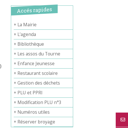
Accés rapides
+ La Mairie
+ L’agenda
+ Bibliothèque
+ Les assos du Tourne
+ Enfance Jeunesse
)
+ Restaurant scolaire
+ Gestion des déchets
+ PLU et PPRI
+ Modification PLU n°3
+ Numéros utiles
+ Réserver broyage