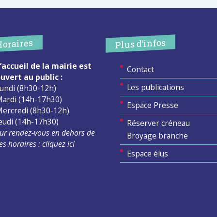
Plus d’infos
Horaires
’accueil de la mairie est
Contact
uvert au public :
Les publications
undi (8h30-12h)
ardi (14h-17h30)
Espace Presse
ercredi (8h30-12h)
eudi (14h-17h30)
Réserver créneau
ur rendez-vous en dehors de
Broyage branche
es horaires :
cliquez ici
Espace élus