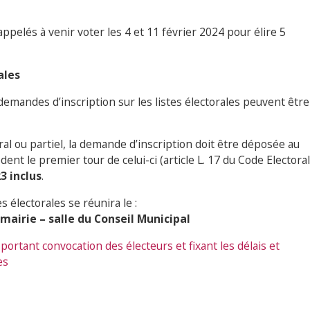
pelés à venir voter les 4 et 11 février 2024 pour élire 5
ales
demandes d’inscription sur les listes électorales peuvent être
ral ou partiel, la demande d’inscription doit être déposée au
ent le premier tour de celui-ci (article L. 17 du Code Electoral
3 inclus
.
 électorales se réunira le :
mairie – salle du Conseil Municipal
 portant convocation des électeurs et fixant les délais et
es