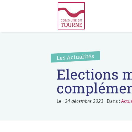
Les Actualités
Elections m
complémenta
Le :
24 décembre 2023
·
Dans :
Actu