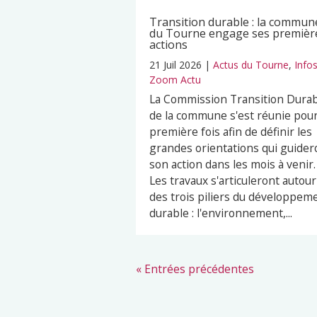
Transition durable : la commun
du Tourne engage ses premièr
actions
21 Juil 2026
|
Actus du Tourne
,
Info
Zoom Actu
La Commission Transition Dura
de la commune s'est réunie pour
première fois afin de définir les
grandes orientations qui guider
son action dans les mois à venir.
Les travaux s'articuleront autour
des trois piliers du développem
durable : l'environnement,...
« Entrées précédentes