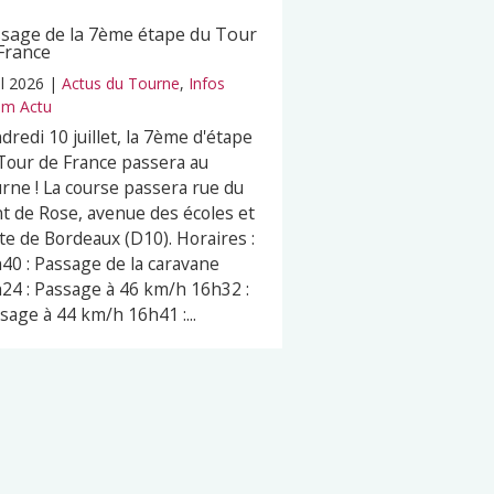
sage de la 7ème étape du Tour
France
il 2026
|
Actus du Tourne
,
Infos
m Actu
dredi 10 juillet, la 7ème d'étape
Tour de France passera au
rne ! La course passera rue du
t de Rose, avenue des écoles et
te de Bordeaux (D10). Horaires :
40 : Passage de la caravane
24 : Passage à 46 km/h 16h32 :
sage à 44 km/h 16h41 :...