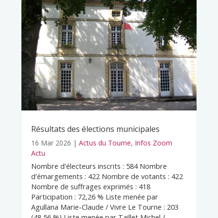
Résultats des élections municipales
16 Mar 2026
|
Actus du Tourne
,
Infos Zoom
Actu
Nombre d'électeurs inscrits : 584 Nombre
d'émargements : 422 Nombre de votants : 422
Nombre de suffrages exprimés : 418
Participation : 72,26 % Liste menée par
Agullana Marie-Claude / Vivre Le Tourne : 203
(48,56 %) Liste menée par Taillet Michel /