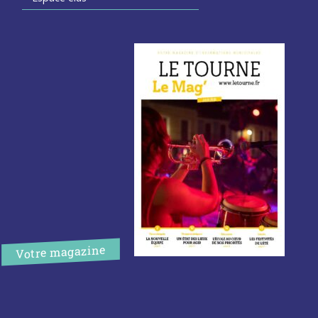
Votre magazine