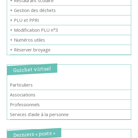
+ Restaurant scolaire
+ Gestion des déchets
+ PLU et PPRI
+ Modification PLU n°3
+ Numéros utiles
+ Réserver broyage
Guichet virtuel
Particuliers
Associations
Professionnels
Services d’aide à la personne
Derniers « posts »