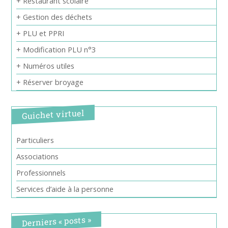
+ Restaurant scolaire
+ Gestion des déchets
+ PLU et PPRI
+ Modification PLU n°3
+ Numéros utiles
+ Réserver broyage
Guichet virtuel
Particuliers
Associations
Professionnels
Services d’aide à la personne
Derniers « posts »