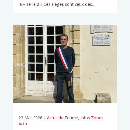
la « série 2 ».Ces sièges sont ceux des...
23 Mar 2026
|
Actus du Tourne
,
Infos Zoom
Actu