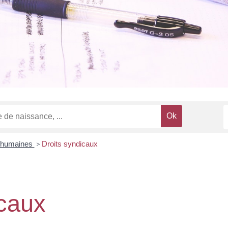
 humaines
>
Droits syndicaux
icaux