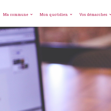
Ma commune
Mon quotidien
Vos démarches