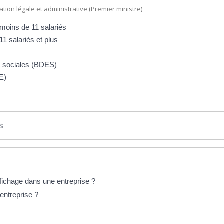
mation légale et administrative (Premier ministre)
 moins de 11 salariés
11 salariés et plus
 sociales (BDES)
E)
s
ffichage dans une entreprise ?
ntreprise ?