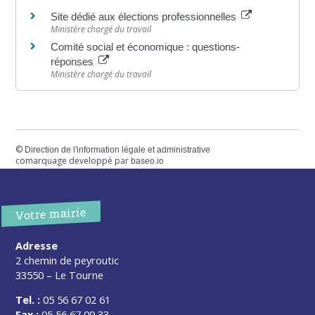
Site dédié aux élections professionnelles
Ministère chargé du travail
Comité social et économique : questions-
réponses
Ministère chargé du travail
©
Direction de l'information légale et administrative
comarquage developpé par
baseo.io
Votre mairie
Adresse
2 chemin de peyroutic
33550 – Le Tourne
Tel. :
05 56 67 02 61
Fax :
05 56 67 09 33