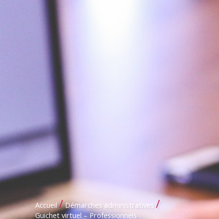
/
/
Accueil
Démarches administratives
Guichet virtuel – Professionnels