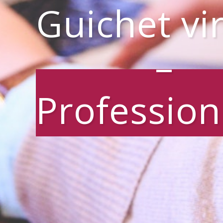
Guichet vi
–
Profession