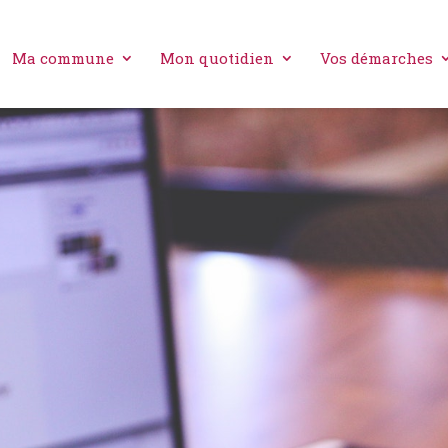
Ma commune
Mon quotidien
Vos démarches