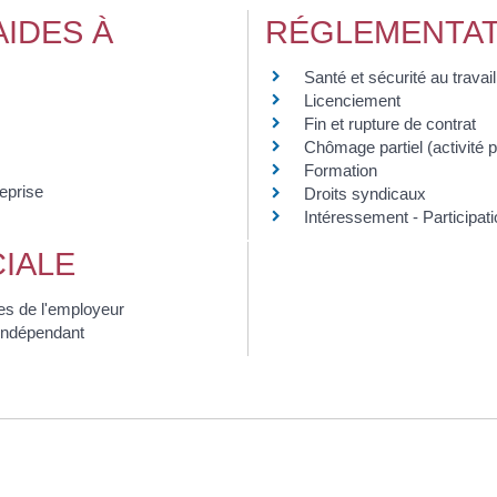
IDES À
RÉGLEMENTAT
Santé et sécurité au travail
Licenciement
Fin et rupture de contrat
Chômage partiel (activité pa
Formation
reprise
Droits syndicaux
Intéressement - Participat
IALE
les de l'employeur
r indépendant