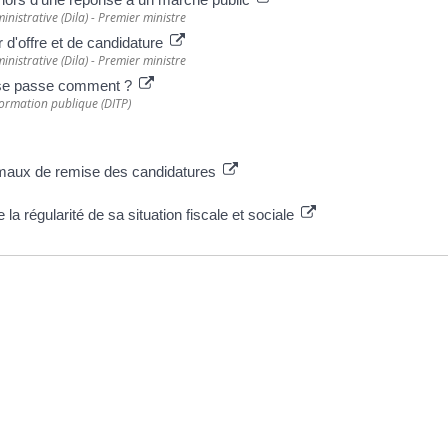
inistrative (Dila) - Premier ministre
 d'offre et de candidature
inistrative (Dila) - Premier ministre
a se passe comment ?
sformation publique (DITP)
ximaux de remise des candidatures
la régularité de sa situation fiscale et sociale
ative
Plus d’infos
Horaires