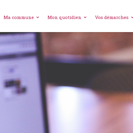
Ma commune
Mon quotidien
Vos démarches