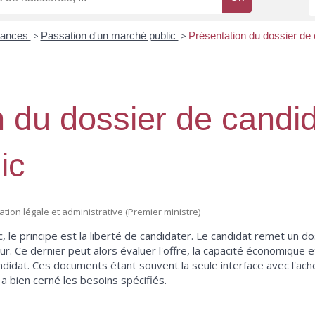
inances
>
Passation d'un marché public
>
Présentation du dossier de
n du dossier de candi
ic
mation légale et administrative (Premier ministre)
 le principe est la liberté de candidater. Le candidat remet un d
. Ce dernier peut alors évaluer l'offre, la capacité économique et
didat. Ces documents étant souvent la seule interface avec l'ache
l a bien cerné les besoins spécifiés.