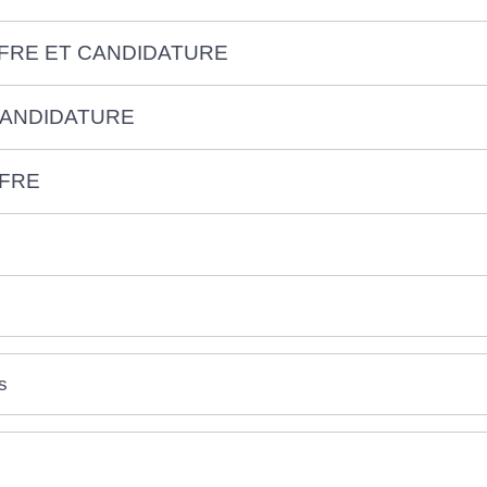
FRE ET CANDIDATURE
CANDIDATURE
FFRE
s