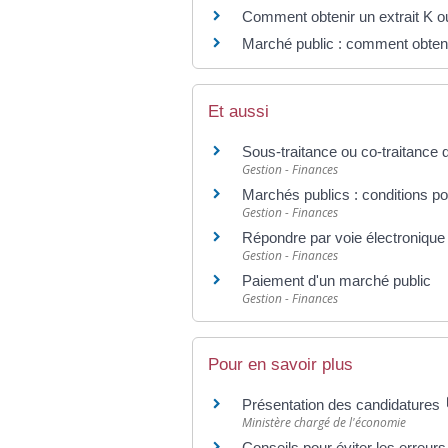
Comment obtenir un extrait K o
Marché public : comment obtenir
Et aussi
Sous-traitance ou co-traitance 
Gestion - Finances
Marchés publics : conditions p
Gestion - Finances
Répondre par voie électronique
Gestion - Finances
Paiement d'un marché public
Gestion - Finances
Pour en savoir plus
Présentation des candidatures
Ministère chargé de l'économie
Conseils pour éviter les erreur