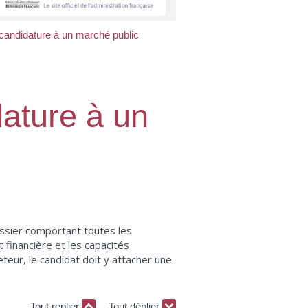
 candidature à un marché public
dature à un
ossier comportant toutes les
 financière et les capacités
teur, le candidat doit y attacher une
Tout replier
Tout déplier