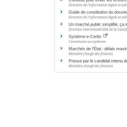
Direction de l'information légale et adm
Guide de constitution du dossier
Direction de l'information légale et adm
Un marché public simplifié, ç
Direction interministérielle de la tran
Système e-Certis
Commission européenne
Marchés de l'État : délais ma
Ministère chargé des finances
Preuve par le candidat retenu de 
Ministère chargé des finances
©
Direction de l'information légale et administr
comarquage developpé par
baseo.io
Votre mairie