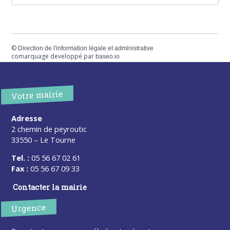
©
Direction de l'information légale et administrative
comarquage developpé par
baseo.io
Votre mairie
Adresse
2 chemin de peyroutic
33550 – Le Tourne
Tel. :
05 56 67 02 61
Fax :
05 56 67 09 33
Contacter la mairie
Urgence