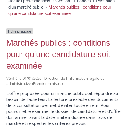
Accueil professionnels
>
Gestion - Finances
>
Passation
d'un marché public
>
Marchés publics : conditions pour
qu'une candidature soit examinée
Fiche pratique
Marchés publics : conditions
pour qu'une candidature soit
examinée
Vérifié le 01/01/2020 - Direction de l'information légale et
administrative (Premier ministre)
L'offre proposée pour un marché public doit répondre au
besoin de l'acheteur. La lecture préalable des documents
de la consultation permet d'éviter toute erreur. Pour
pouvoir être examiné, le dossier de candidature et d'offre
doit arriver avant la date-limite indiquée dans l'avis de
marché et respecter les critères prévus.