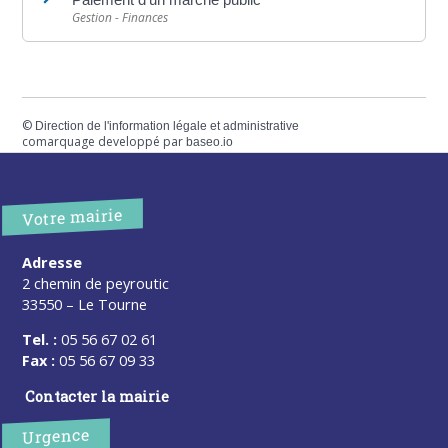
Gestion - Finances
©
Direction de l'information légale et administrative
comarquage developpé par
baseo.io
Votre mairie
Adresse
2 chemin de peyroutic
33550 – Le Tourne
Tel. :
05 56 67 02 61
Fax :
05 56 67 09 33
Contacter la mairie
Urgence