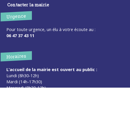
Contacter la mairie
Urgence
Pour toute urgence, un élu à votre écoute au :
06 47 37 43 11
Horaires
L’accueil de la mairie est ouvert au public :
Lundi (8h30-12h)
Mardi (14h-17h30)
Mercredi (8h30-12h)
Jeudi (14h-17h30)
Sur rendez-vous en dehors de ces horaires :
cliquez ici
Plus d’infos