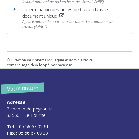
Institut national de recherche et de sécurité (INRS)
Détermination des unités de travail dans le
document unique
Agence nationale pour l'amélioration des conditions de
travail (ANACT)
©
Direction de l'information légale et administrative
comarquage developpé par
baseo.io
Votre mairie
Adresse
2 chemin de peyroutic
33550 – Le Tourne
Tel. :
05 56 67 02 61
Fax :
05 56 67 09 33