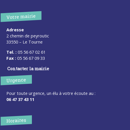
Votre mairie
Adresse
2 chemin de peyroutic
33550 – Le Tourne
Tel. :
05 56 67 02 61
Fax :
05 56 67 09 33
Contacter la mairie
Urgence
Pour toute urgence, un élu à votre écoute au :
06 47 37 43 11
Horaires