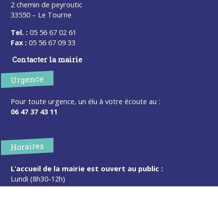
2 chemin de peyroutic
33550 – Le Tourne
Tel. :
05 56 67 02 61
Fax :
05 56 67 09 33
Contacter la mairie
Urgence
Pour toute urgence, un élu à votre écoute au :
06 47 37 43 11
Horaires
L’accueil de la mairie est ouvert au public :
Lundi (8h30-12h)
Mardi (14h-17h30)
Mercredi (8h30-12h)
Jeudi (14h-17h30)