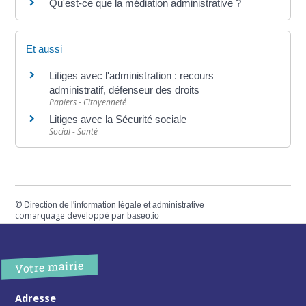
Qu'est-ce que la médiation administrative ?
Et aussi
Litiges avec l'administration : recours
administratif, défenseur des droits
Papiers - Citoyenneté
Litiges avec la Sécurité sociale
Social - Santé
©
Direction de l'information légale et administrative
comarquage developpé par
baseo.io
Votre mairie
Adresse