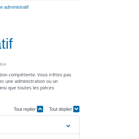
e administratif
if
tice
iction compétente. Vous n'êtes pas
vec une administration ou un
insi que toutes les pièces
Tout replier
Tout déplier