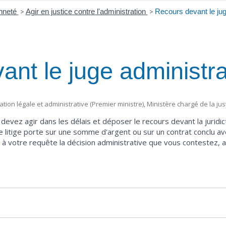
enneté
>
Agir en justice contre l'administration
>
Recours devant le jug
nt le juge administrat
mation légale et administrative (Premier ministre), Ministère chargé de la jus
us devez agir dans les délais et déposer le recours devant la jurid
le litige porte sur une somme d'argent ou sur un contrat conclu a
 à votre requête la décision administrative que vous contestez, a