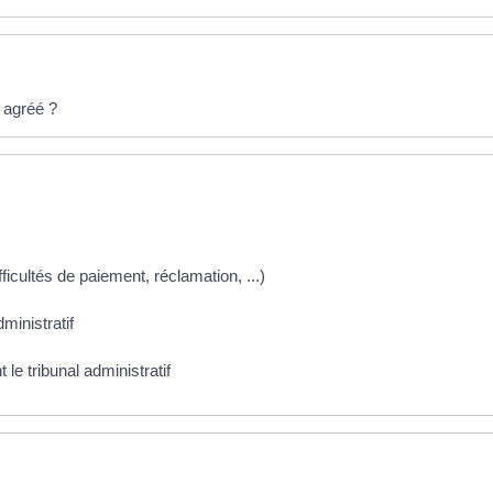
 agréé ?
ifficultés de paiement, réclamation, ...)
dministratif
le tribunal administratif