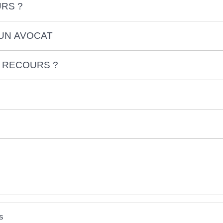
RS ?
UN AVOCAT
 RECOURS ?
s