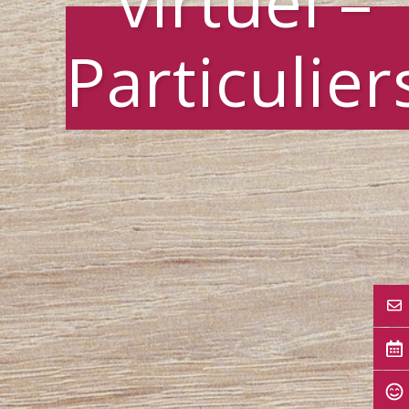
virtuel –
Particulier