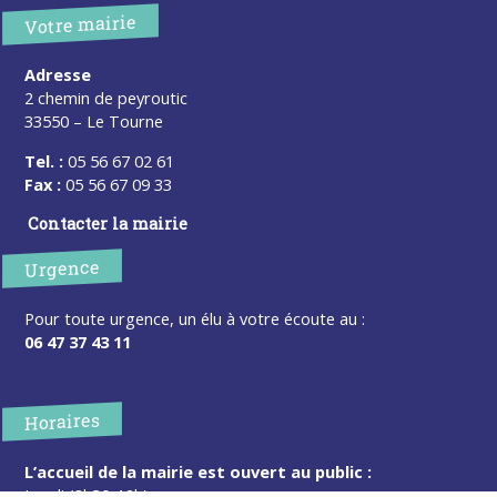
Votre mairie
Adresse
2 chemin de peyroutic
33550 – Le Tourne
Tel. :
05 56 67 02 61
Fax :
05 56 67 09 33
Contacter la mairie
Urgence
Pour toute urgence, un élu à votre écoute au :
06 47 37 43 11
Horaires
L’accueil de la mairie est ouvert au public :
Lundi (8h30-12h)