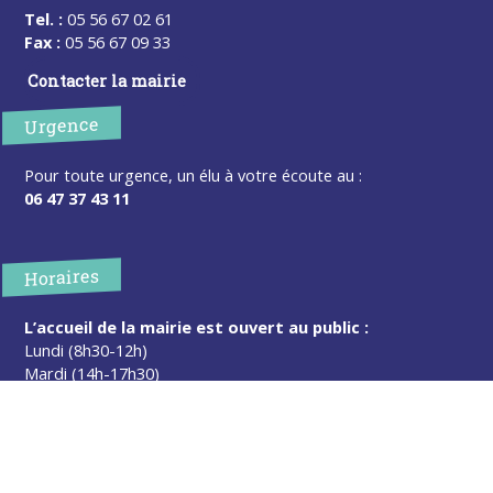
Tel. :
05 56 67 02 61
Fax :
05 56 67 09 33
Contacter la mairie
Urgence
Pour toute urgence, un élu à votre écoute au :
06 47 37 43 11
Horaires
L’accueil de la mairie est ouvert au public :
Lundi (8h30-12h)
Mardi (14h-17h30)
Mercredi (8h30-12h)
Jeudi (14h-17h30)
Sur rendez-vous en dehors de ces horaires :
cliquez ici