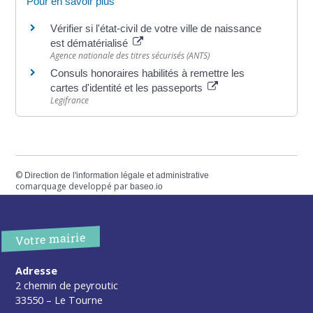
Pour en savoir plus
Vérifier si l'état-civil de votre ville de naissance
est dématérialisé
Agence nationale des titres sécurisés (ANTS)
Consuls honoraires habilités à remettre les
cartes d'identité et les passeports
Legifrance
©
Direction de l'information légale et administrative
comarquage developpé par
baseo.io
Votre mairie
Adresse
2 chemin de peyroutic
33550 – Le Tourne