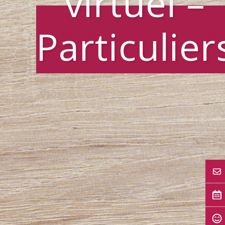
virtuel –
Particulier