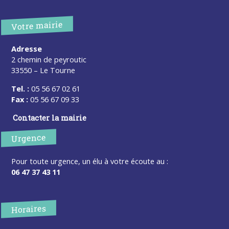
Votre mairie
Adresse
2 chemin de peyroutic
33550 – Le Tourne
Tel. :
05 56 67 02 61
Fax :
05 56 67 09 33
Contacter la mairie
Urgence
Pour toute urgence, un élu à votre écoute au :
06 47 37 43 11
Horaires